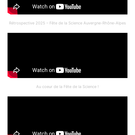
Rétrospective 2025 – Fête de la Science Auvergne-Rhône-Alpes
Au coeur de la Fête de la Science !