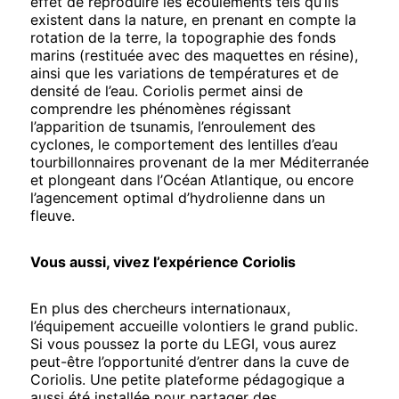
effet de reproduire les écoulements tels qu’ils
existent dans la nature, en prenant en compte la
rotation de la terre, la topographie des fonds
marins (restituée avec des maquettes en résine),
ainsi que les variations de températures et de
densité de l’eau. Coriolis permet ainsi de
comprendre les phénomènes régissant
l’apparition de tsunamis, l’enroulement des
cyclones, le comportement des lentilles d’eau
tourbillonnaires provenant de la mer Méditerranée
et plongeant dans l’Océan Atlantique, ou encore
l’agencement optimal d’hydrolienne dans un
fleuve.
Vous aussi, vivez l’expérience Coriolis
En plus des chercheurs internationaux,
l’équipement accueille volontiers le grand public.
Si vous poussez la porte du LEGI, vous aurez
peut-être l’opportunité d’entrer dans la cuve de
Coriolis. Une petite plateforme pédagogique a
aussi été installée pour partager des