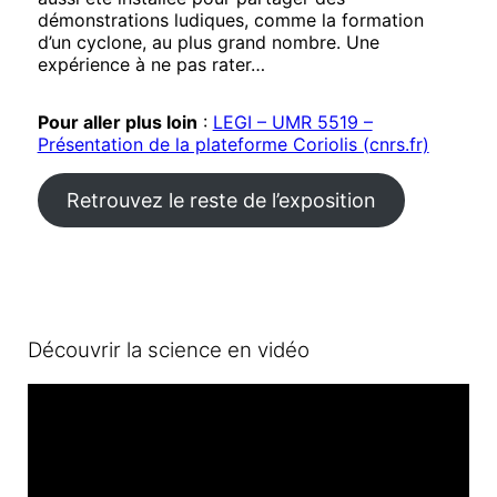
démonstrations ludiques, comme la formation
d’un cyclone, au plus grand nombre. Une
expérience à ne pas rater…
Pour aller plus loin
:
LEGI – UMR 5519 –
Présentation de la plateforme Coriolis (cnrs.fr)
Retrouvez le reste de l’exposition
Découvrir la science en vidéo