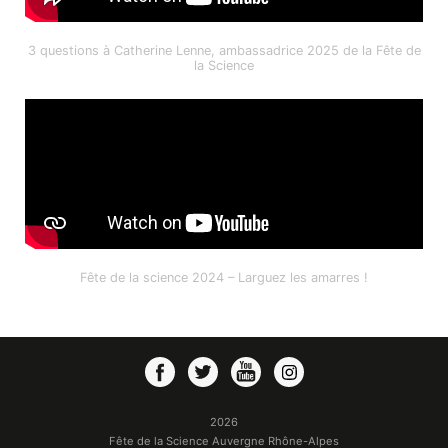
3 questions à Catherine Lenne, ambassadrice 2025 de la Fête de
la Science
Fête de la science 2024 – Larguez les amarres !
2026
Fête de la Science Auvergne Rhône-Alpes