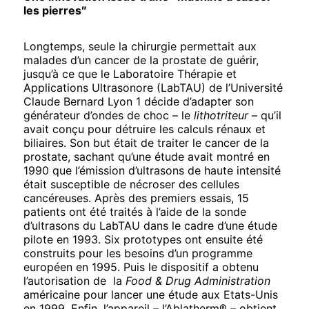
les pierres″
Longtemps, seule la chirurgie permettait aux
malades d’un cancer de la prostate de guérir,
jusqu’à ce que le Laboratoire Thérapie et
Applications Ultrasonore (LabTAU) de l’Université
Claude Bernard Lyon 1 décide d’adapter son
générateur d’ondes de choc – le
lithotriteur
– qu’il
avait conçu pour détruire les calculs rénaux et
biliaires. Son but était de traiter le cancer de la
prostate, sachant qu’une étude avait montré en
1990 que l’émission d’ultrasons de haute intensité
était susceptible de nécroser des cellules
cancéreuses. Après des premiers essais, 15
patients ont été traités à l’aide de la sonde
d’ultrasons du LabTAU dans le cadre d’une étude
pilote en 1993. Six prototypes ont ensuite été
construits pour les besoins d’un programme
européen en 1995. Puis le dispositif a obtenu
l’autorisation de la
Food & Drug Administration
américaine pour lancer une étude aux Etats-Unis
en 1999. Enfin, l’appareil – l’Ablatherm® – obtient