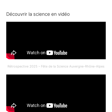
Découvrir la science en vidéo
Rétrospective 2025 – Fête de la Science Auvergne-Rhône-Alpes