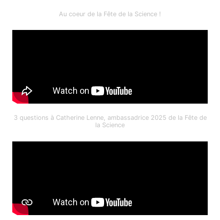
Au coeur de la Fête de la Science !
3 questions à Catherine Lenne, ambassadrice 2025 de la Fête de
la Science