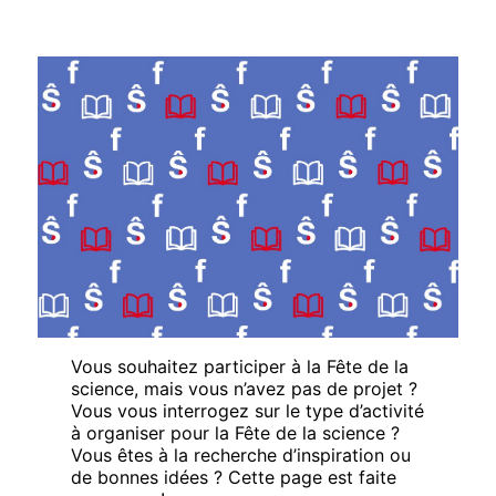
Vous souhaitez participer à la Fête de la
science, mais vous n’avez pas de projet ?
Vous vous interrogez sur le type d’activité
à organiser pour la Fête de la science ?
Vous êtes à la recherche d’inspiration ou
de bonnes idées ? Cette page est faite