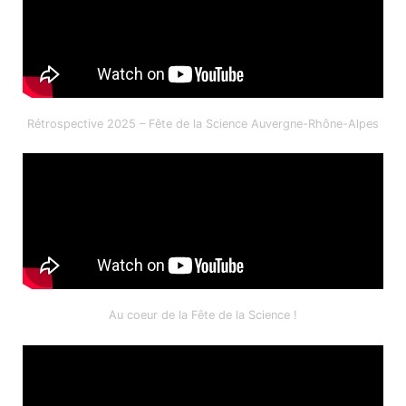
Rétrospective 2025 – Fête de la Science Auvergne-Rhône-Alpes
Au coeur de la Fête de la Science !