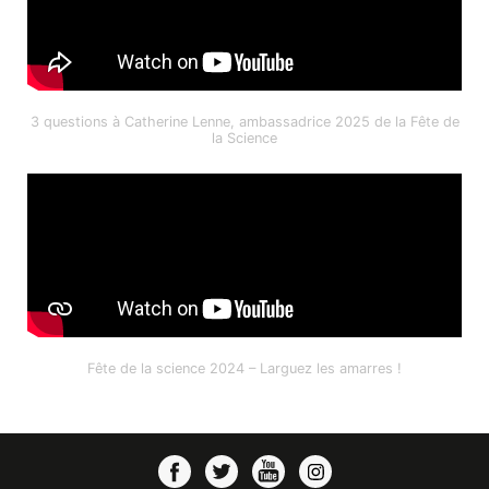
3 questions à Catherine Lenne, ambassadrice 2025 de la Fête de
la Science
Fête de la science 2024 – Larguez les amarres !