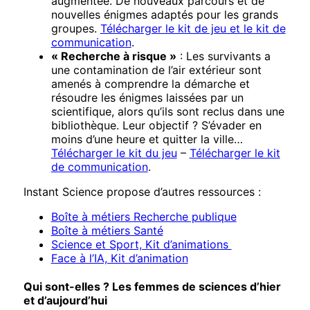
augmentée. De nouveaux parcours et de
nouvelles énigmes adaptés pour les grands
groupes.
Télécharger le kit de jeu et le kit de
communication
.
« Recherche à risque »
: Les survivants a
une contamination de l’air extérieur sont
amenés à comprendre la démarche et
résoudre les énigmes laissées par un
scientifique, alors qu’ils sont reclus dans une
bibliothèque. Leur objectif ? S’évader en
moins d’une heure et quitter la ville…
Télécharger le kit du jeu
–
Télécharger le kit
de communication
.
Instant Science propose d’autres ressources :
Boîte à métiers Recherche publique
Boîte à métiers Santé
Science et Sport, Kit d’animations
Face à l’IA, Kit d’animation
Qui sont-elles ? Les femmes de sciences d’hier
et d’aujourd’hui