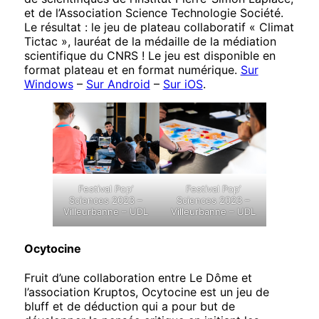
et de l’Association Science Technologie Société.
Le résultat : le jeu de plateau collaboratif « Climat
Tictac », lauréat de la médaille de la médiation
scientifique du CNRS ! Le jeu est disponible en
format plateau et en format numérique.
Sur
Windows
–
Sur Android
–
Sur iOS
.
Festival Pop’
Festival Pop’
Sciences 2023 –
Sciences 2023 –
Villeurbanne – UDL
Villeurbanne – UDL
Ocytocine
Fruit d’une collaboration entre Le Dôme et
l’association Kruptos, Ocytocine est un jeu de
bluff et de déduction qui a pour but de