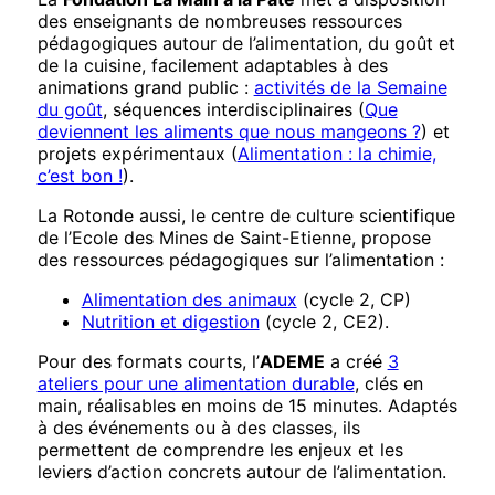
des enseignants de nombreuses ressources
pédagogiques autour de l’alimentation, du goût et
de la cuisine, facilement adaptables à des
animations grand public :
activités de la Semaine
du goût
, séquences interdisciplinaires (
Que
deviennent les aliments que nous mangeons ?
) et
projets expérimentaux (
Alimentation : la chimie,
c’est bon !
).
La Rotonde aussi, le centre de culture scientifique
de l’Ecole des Mines de Saint-Etienne, propose
des ressources pédagogiques sur l’alimentation :
Alimentation des animaux
(cycle 2, CP)
Nutrition et digestion
(cycle 2, CE2).
Pour des formats courts, l’
ADEME
a créé
3
ateliers pour une alimentation durable
, clés en
main, réalisables en moins de 15 minutes. Adaptés
à des événements ou à des classes, ils
permettent de comprendre les enjeux et les
leviers d’action concrets autour de l’alimentation.