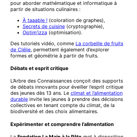
pour aborder mathématique et informatique à
partir de situations culinaires :
À taaable !
(coloration de graphes),
Secrets de cuisine
(cryptographie),
Optim’izza
(optimisation).
Des tutoriels vidéo, comme
La corbeille de fruits
de Clélie
, permettent également d’explorer
formes et géométrie à partir de fruits.
Débats et esprit critique
L’Arbre des Connaissances conçoit des supports
de débats innovants pour éveiller l’esprit critique
des jeunes dès 13 ans. Le
climat et l’alimentation
durable
invite les jeunes à prendre des décisions
collectives en tenant compte du climat, de la
biodiversité et des choix alimentaires.
Expérimenter et comprendre l’alimentation
La
Fondation La Main à la Pâte
met à disposition